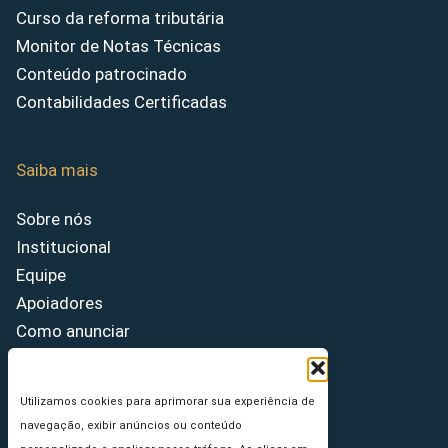
Curso da reforma tributária
Monitor de Notas Técnicas
Conteúdo patrocinado
Contabilidades Certificadas
Saiba mais
Sobre nós
Institucional
Equipe
Apoiadores
Como anunciar
Fale conosco
Termos de uso
Utilizamos cookies para aprimorar sua experiência de
Política de privacidade
navegação, exibir anúncios ou conteúdo
Princípios Editoriais