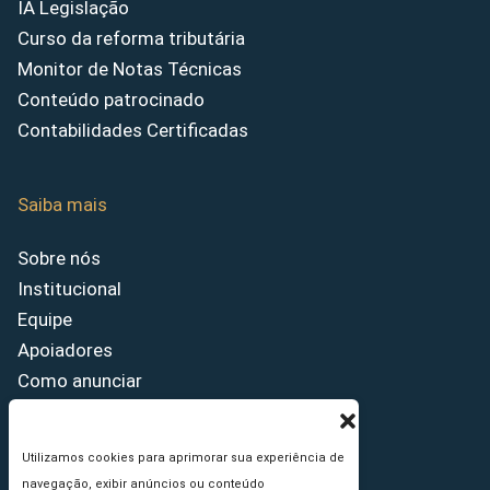
IA Legislação
Curso da reforma tributária
Monitor de Notas Técnicas
Conteúdo patrocinado
Contabilidades Certificadas
Saiba mais
Sobre nós
Institucional
Equipe
Apoiadores
Como anunciar
Fale conosco
Termos de uso
Utilizamos cookies para aprimorar sua experiência de
Política de privacidade
navegação, exibir anúncios ou conteúdo