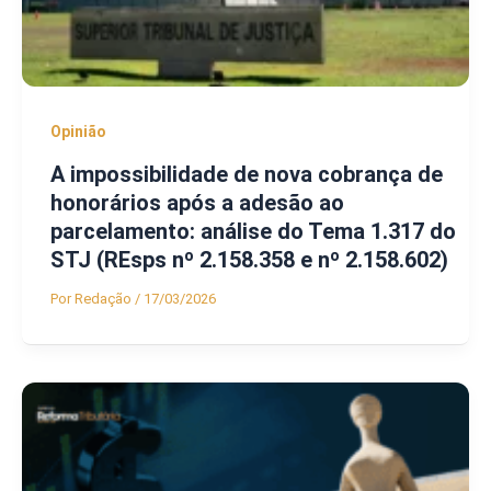
Opinião
A impossibilidade de nova cobrança de
honorários após a adesão ao
parcelamento: análise do Tema 1.317 do
STJ (REsps nº 2.158.358 e nº 2.158.602)
Por
Redação
/
17/03/2026