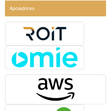
Apoiadores