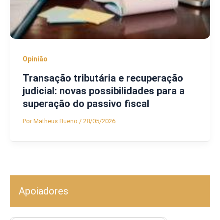
Opinião
Transação tributária e recuperação
judicial: novas possibilidades para a
superação do passivo fiscal
Por
Matheus Bueno
/
28/05/2026
Apoiadores