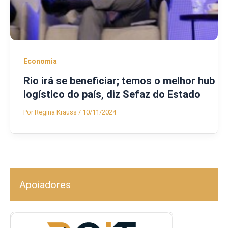
Economia
Rio irá se beneficiar; temos o melhor hub
logístico do país, diz Sefaz do Estado
Por
Regina Krauss
/
10/11/2024
Apoiadores