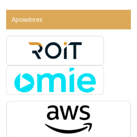
Apoiadores