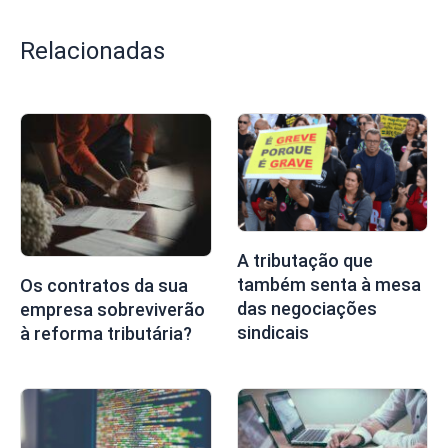
Relacionadas
A tributação que
também senta à mesa
Os contratos da sua
das negociações
empresa sobreviverão
sindicais
à reforma tributária?