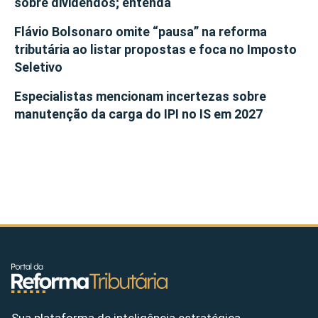
sobre dividendos; entenda
Flávio Bolsonaro omite “pausa” na reforma
tributária ao listar propostas e foca no Imposto
Seletivo
Especialistas mencionam incertezas sobre
manutenção da carga do IPI no IS em 2027