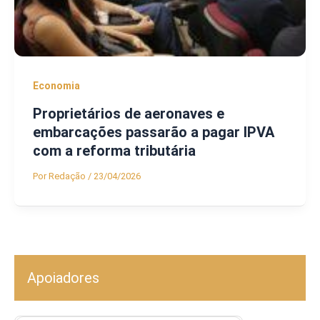
Economia
Proprietários de aeronaves e
embarcações passarão a pagar IPVA
com a reforma tributária
Por
Redação
/
23/04/2026
Apoiadores