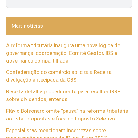
Mais notícias
A reforma tributária inaugura uma nova lógica de
governança: coordenação, Comitê Gestor, IBS e
governança compartilhada
Confederação do comércio solicita à Receita
divulgação antecipada da CBS
Receita detalha procedimento para recolher IRRF
sobre dividendos; entenda
Flávio Bolsonaro omite “pausa” na reforma tributária
ao listar propostas e foca no Imposto Seletivo
Especialistas mencionam incertezas sobre
manutenção da carga do IPI no IS em 2027