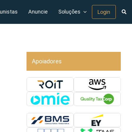
unistas
Anuncie
Soluções
Login
Apoiadores