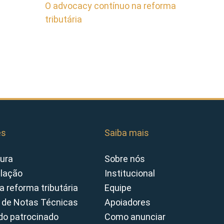
O advocacy contínuo na reforma
tributária
es
Saiba mais
ura
Sobre nós
slação
Institucional
a reforma tributária
Equipe
 de Notas Técnicas
Apoiadores
o patrocinado
Como anunciar