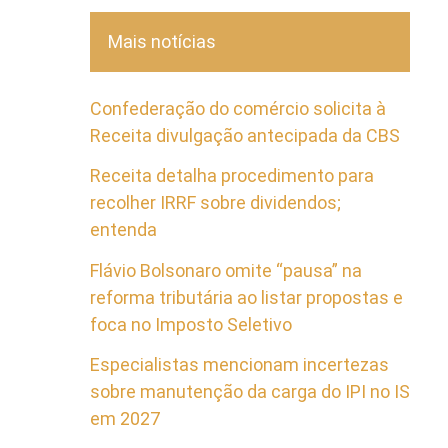
Mais notícias
Confederação do comércio solicita à
Receita divulgação antecipada da CBS
Receita detalha procedimento para
recolher IRRF sobre dividendos;
entenda
Flávio Bolsonaro omite “pausa” na
reforma tributária ao listar propostas e
foca no Imposto Seletivo
Especialistas mencionam incertezas
sobre manutenção da carga do IPI no IS
em 2027