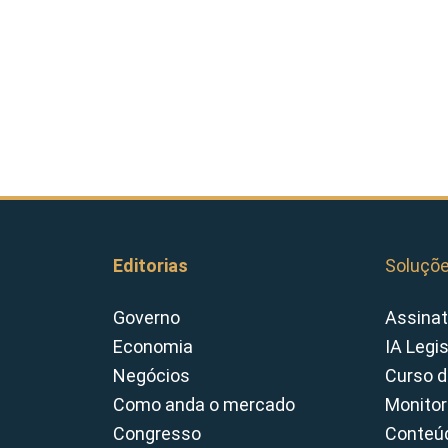
Editorias
Soluçõ
Governo
Assinat
Economia
IA Legi
Negócios
Curso d
Como anda o mercado
Monitor
Congresso
Conteúd