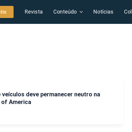
Revista
Conteúdo
Notícias
Col
tis
e veículos deve permanecer neutro na
k of America