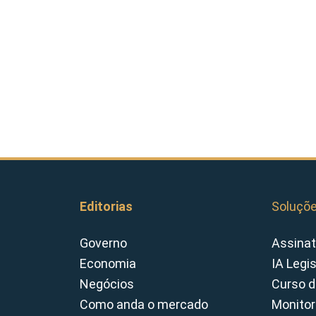
Editorias
Soluçõ
Governo
Assinat
Economia
IA Legi
Negócios
Curso d
Como anda o mercado
Monitor