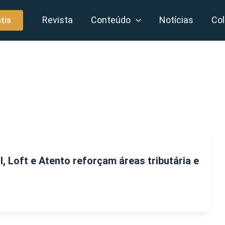
Revista
Conteúdo
Notícias
Col
tis
il, Loft e Atento reforçam áreas tributária e