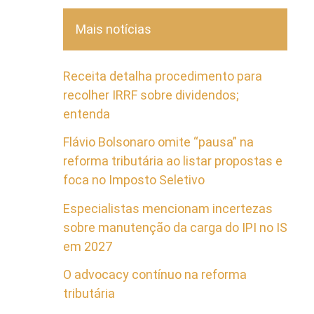
Mais notícias
Receita detalha procedimento para
recolher IRRF sobre dividendos;
entenda
Flávio Bolsonaro omite “pausa” na
reforma tributária ao listar propostas e
foca no Imposto Seletivo
Especialistas mencionam incertezas
sobre manutenção da carga do IPI no IS
em 2027
O advocacy contínuo na reforma
tributária