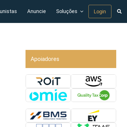
unistas
Anuncie
Soluções
Login
Apoiadores