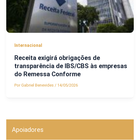
Internacional
Receita exigirá obrigações de
transparência de IBS/CBS às empresas
do Remessa Conforme
Por
Gabriel Benevides
/
14/05/2026
Apoiadores