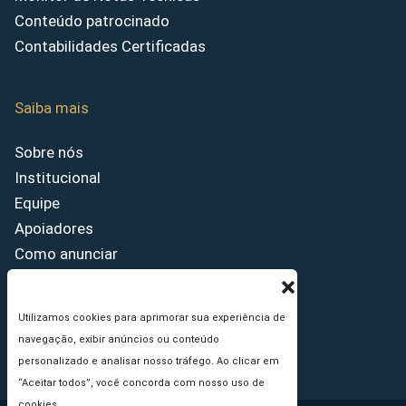
Conteúdo patrocinado
Contabilidades Certificadas
Saiba mais
Sobre nós
Institucional
Equipe
Apoiadores
Como anunciar
Fale conosco
Termos de uso
Utilizamos cookies para aprimorar sua experiência de
Política de privacidade
navegação, exibir anúncios ou conteúdo
Princípios Editoriais
personalizado e analisar nosso tráfego. Ao clicar em
“Aceitar todos”, você concorda com nosso uso de
cookies.