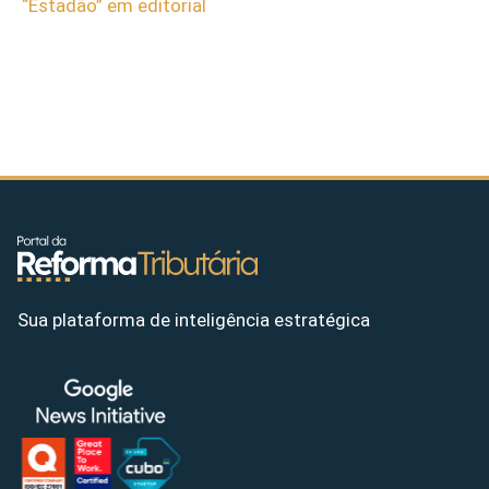
“Estadão” em editorial
Sua plataforma de inteligência estratégica