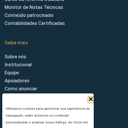
Monitor de Notas Técnicas
Conteúdo patrocinado
Contabilidades Certificadas
Saiba mais
Sobre nós
Institucional
Equipe
Apoiadores
Como anunciar
Fale conosco
Termos de uso
Utilizamos cookies para aprimorar sua experiência de
Política de privacidade
navegação, exibir anúncios ou conteúdo
Princípios Editoriais
personalizado e analisar nosso tráfego. Ao clicar em