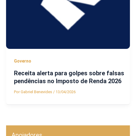
Governo
Receita alerta para golpes sobre falsas
pendências no Imposto de Renda 2026
Por
Gabriel Benevides
/
13/04/2026
Apoiadores