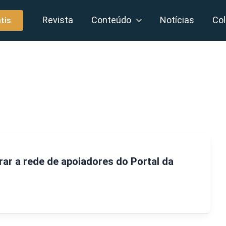
Revista
Conteúdo
Notícias
Col
tis
rar a rede de apoiadores do Portal da