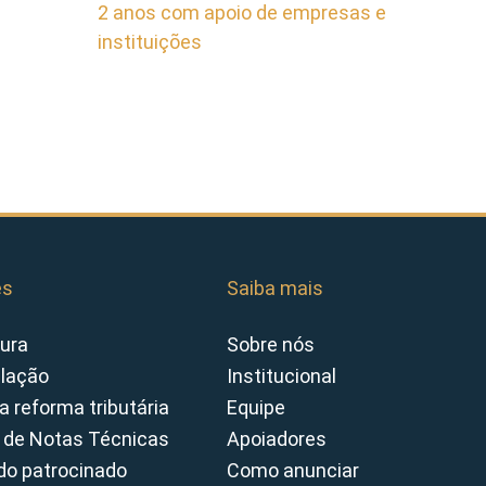
2 anos com apoio de empresas e
instituições
es
Saiba mais
ura
Sobre nós
slação
Institucional
a reforma tributária
Equipe
 de Notas Técnicas
Apoiadores
o patrocinado
Como anunciar