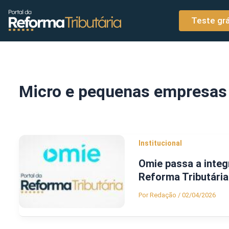
o
Ir para o conteúdo
conteúdo
Teste grá
Micro e pequenas empresas
Institucional
Omie passa a integ
Reforma Tributária
Por
Redação
/
02/04/2026