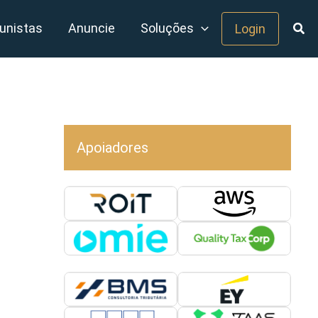
unistas
Anuncie
Soluções
Login
Apoiadores