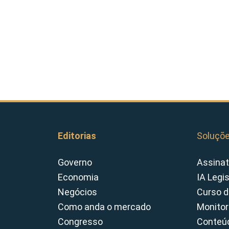
Editorias
Soluçõ
Governo
Assinat
Economia
IA Legi
Negócios
Curso d
Como anda o mercado
Monitor
Congresso
Conteúd