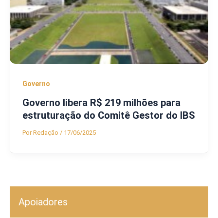
Governo
Governo libera R$ 219 milhões para
estruturação do Comitê Gestor do IBS
Por
Redação
/
17/06/2025
Apoiadores