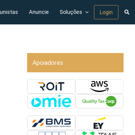
unistas
Anuncie
Soluções
Login
Apoiadores