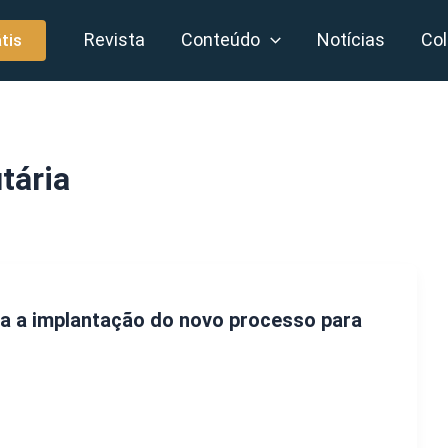
Revista
Conteúdo
Notícias
Col
tis
tária
ia a implantação do novo processo para