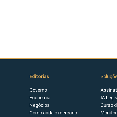
Editorias
Soluçõ
Governo
Assinat
Economia
IA Legi
Negócios
Curso d
Como anda o mercado
Monitor