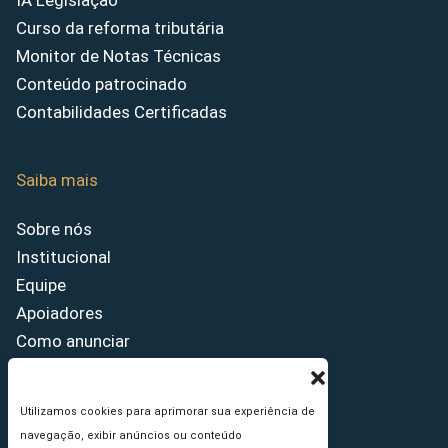
IA Legislação
Curso da reforma tributária
Monitor de Notas Técnicas
Conteúdo patrocinado
Contabilidades Certificadas
Saiba mais
Sobre nós
Institucional
Equipe
Apoiadores
Como anunciar
Fale conosco
Termos de uso
Utilizamos cookies para aprimorar sua experiência de
Política de privacidade
navegação, exibir anúncios ou conteúdo