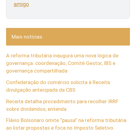
amigo
Mais notícias
A reforma tributária inaugura uma nova lógica de
governança: coordenação, Comitê Gestor, IBS e
governança compartilhada
Confederação do comércio solicita à Receita
divulgação antecipada da CBS
Receita detalha procedimento para recolher IRRF
sobre dividendos; entenda
Flávio Bolsonaro omite “pausa” na reforma tributária
ao listar propostas e foca no Imposto Seletivo