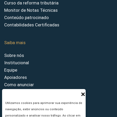
Curso da reforma tributária
Monitor de Notas Técnicas
Conteúdo patrocinado
Contabilidades Certificadas
Saiba mais
Sobre nós
Institucional
Equipe
Apoiadores
Como anunciar
Fale conosco
Termos de uso
Utilizamos cookies para aprimorar sua experiência de
Política de privacidade
navegação, exibir anúncios ou conteúdo
Princípios Editoriais
personalizado e analisar nosso tráfego. Ao clicar em