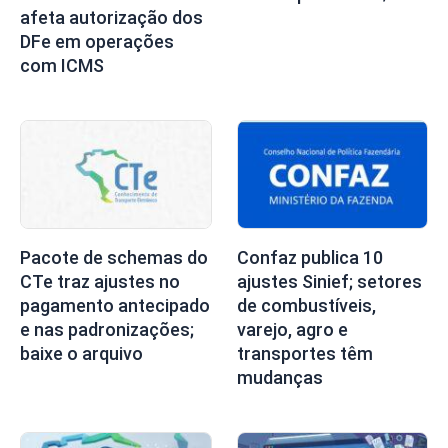
afeta autorização dos
DFe em operações
com ICMS
Pacote de schemas do
Confaz publica 10
CTe traz ajustes no
ajustes Sinief; setores
pagamento antecipado
de combustíveis,
e nas padronizações;
varejo, agro e
baixe o arquivo
transportes têm
mudanças