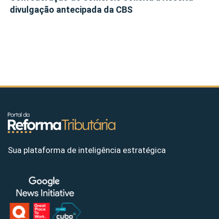
divulgação antecipada da CBS
Sua plataforma de inteligência estratégica