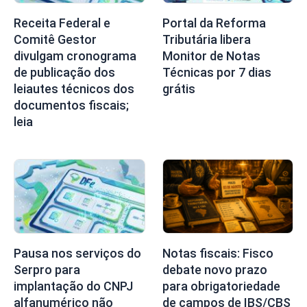
Receita Federal e
Portal da Reforma
Comitê Gestor
Tributária libera
divulgam cronograma
Monitor de Notas
de publicação dos
Técnicas por 7 dias
leiautes técnicos dos
grátis
documentos fiscais;
leia
Pausa nos serviços do
Notas fiscais: Fisco
Serpro para
debate novo prazo
implantação do CNPJ
para obrigatoriedade
alfanumérico não
de campos de IBS/CBS