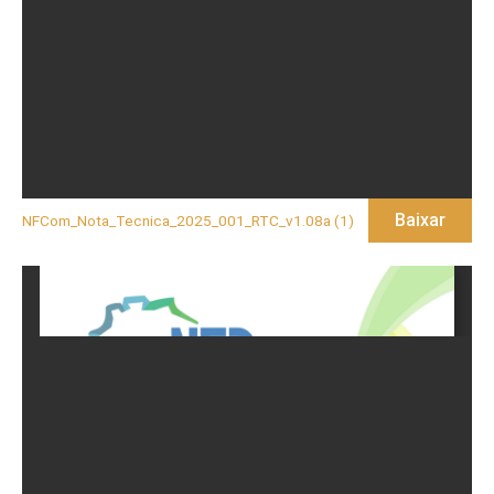
Baixar
NFCom_Nota_Tecnica_2025_001_RTC_v1.08a (1)