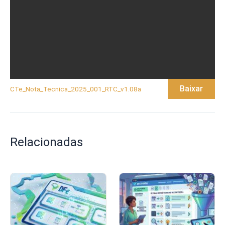
Baixar
CTe_Nota_Tecnica_2025_001_RTC_v1.08a
Relacionadas