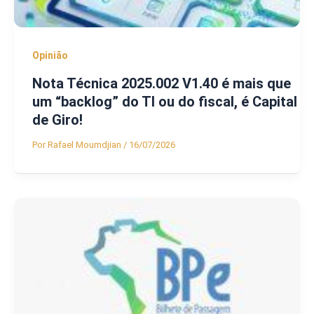
Opinião
Nota Técnica 2025.002 V1.40 é mais que
um “backlog” do TI ou do fiscal, é Capital
de Giro!
Por
Rafael Moumdjian
/
16/07/2026