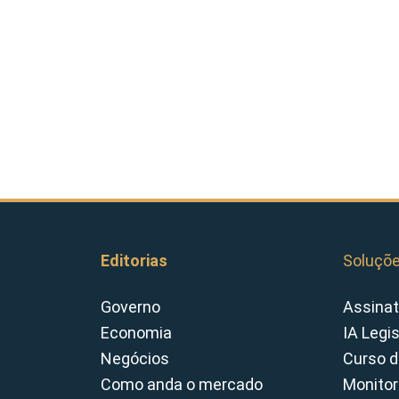
Editorias
Soluçõ
Governo
Assinat
Economia
IA Legi
Negócios
Curso d
Como anda o mercado
Monitor