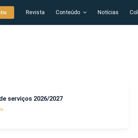
Revista
Conteúdo
Notícias
Col
tis
de serviços 2026/2027
26