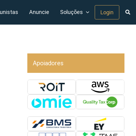
unistas
Anuncie
Soluções
Login
Apoiadores