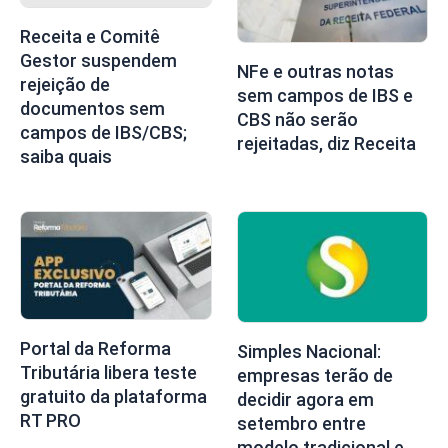
Receita e Comitê
Gestor suspendem
NFe e outras notas
rejeição de
sem campos de IBS e
documentos sem
CBS não serão
campos de IBS/CBS;
rejeitadas, diz Receita
saiba quais
Portal da Reforma
Simples Nacional:
Tributária libera teste
empresas terão de
gratuito da plataforma
decidir agora em
RT PRO
setembro entre
modelo tradicional e