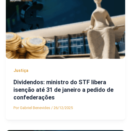
Justiça
Dividendos: ministro do STF libera
isenção até 31 de janeiro a pedido de
confederações
Por
Gabriel Benevides
/
26/12/2025