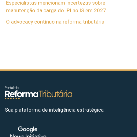
Especialistas mencionam incertezas sobre
manutenção da carga do IPI no IS em 2027
O advocacy contínuo na reforma tributária
Sua plataforma de inteligência estratégica