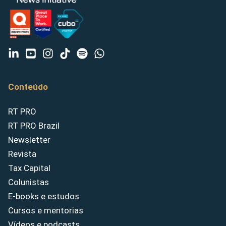
Conteúdo
RT PRO
RT PRO Brazil
Newsletter
Revista
Tax Capital
Colunistas
E-books e estudos
Cursos e mentorias
Vídeos e podcasts