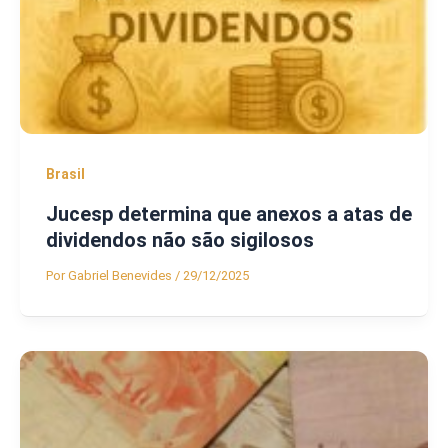
Brasil
Jucesp determina que anexos a atas de
dividendos não são sigilosos
Por
Gabriel Benevides
/
29/12/2025