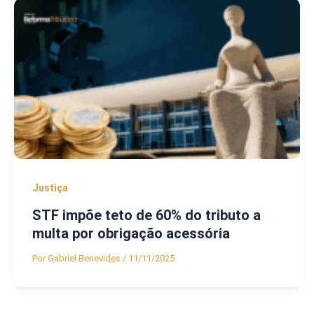
Justiça
STF impõe teto de 60% do tributo a
multa por obrigação acessória
Por
Gabriel Benevides
/
11/11/2025