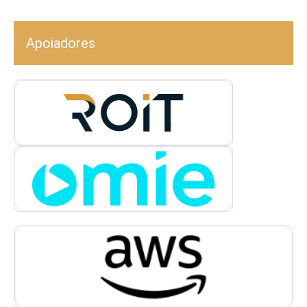
Apoiadores