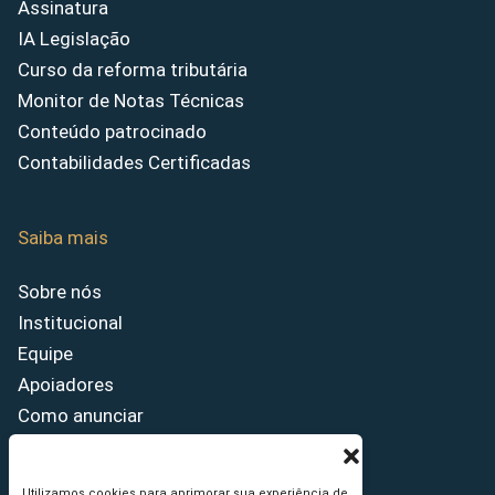
Assinatura
IA Legislação
Curso da reforma tributária
Monitor de Notas Técnicas
Conteúdo patrocinado
Contabilidades Certificadas
Saiba mais
Sobre nós
Institucional
Equipe
Apoiadores
Como anunciar
Fale conosco
Termos de uso
Utilizamos cookies para aprimorar sua experiência de