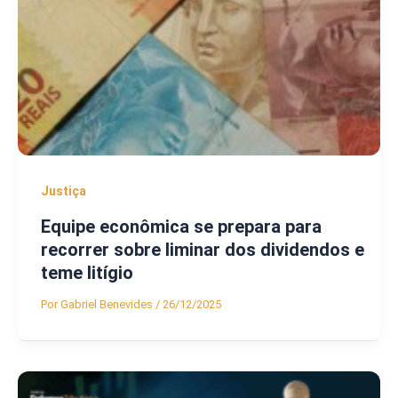
Justiça
Equipe econômica se prepara para
recorrer sobre liminar dos dividendos e
teme litígio
Por
Gabriel Benevides
/
26/12/2025