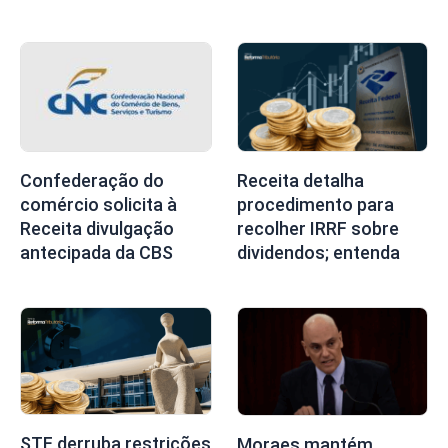
Confederação do
Receita detalha
comércio solicita à
procedimento para
Receita divulgação
recolher IRRF sobre
antecipada da CBS
dividendos; entenda
STF derruba restrições
Moraes mantém