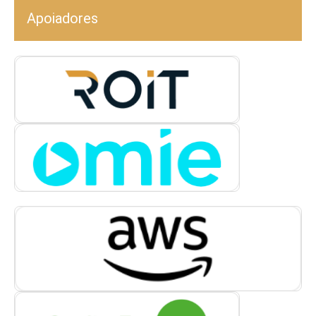
Apoiadores