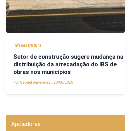
Infraestrutura
Setor de construção sugere mudança na
distribuição da arrecadação do IBS de
obras nos municípios
Por
Gabriel Benevides
/
20/08/2025
Apoiadores