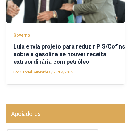
Governo
Lula envia projeto para reduzir PIS/Cofins
sobre a gasolina se houver receita
extraordinária com petróleo
Por
Gabriel Benevides
/
23/04/2026
Apoiadores