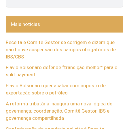
Mais notícias
Receita e Comitê Gestor se corrigem e dizem que
não houve suspensão dos campos obrigatórios de
IBS/CBS
Flávio Bolsonaro defende “transição melhor” para o
split payment
Flávio Bolsonaro quer acabar com imposto de
exportação sobre o petróleo
A reforma tributária inaugura uma nova lógica de
governança: coordenação, Comitê Gestor, IBS e
governança compartilhada
Confederação do comércio solicita à Receita