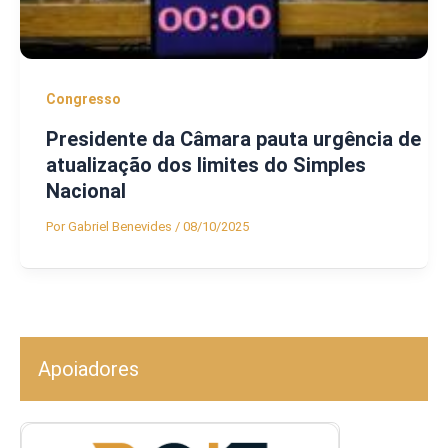
Congresso
Presidente da Câmara pauta urgência de
atualização dos limites do Simples
Nacional
Por
Gabriel Benevides
/
08/10/2025
Apoiadores