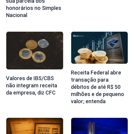
sua parcela dos
honorários no Simples
Nacional
Receita Federal abre
Valores de IBS/CBS
transação para
não integram receita
débitos de até R$ 50
da empresa, diz CFC
milhões e de pequeno
valor; entenda