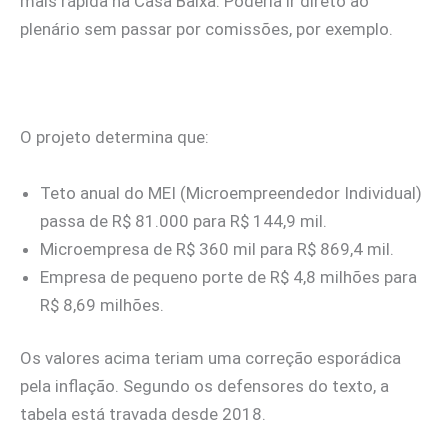
mais rápida na Casa Baixa. Poderia ir direto ao
plenário sem passar por comissões, por exemplo.
O projeto determina que:
Teto anual do MEI (Microempreendedor Individual)
passa de R$ 81.000 para R$ 144,9 mil.
Microempresa de R$ 360 mil para R$ 869,4 mil.
Empresa de pequeno porte de R$ 4,8 milhões para
R$ 8,69 milhões.
Os valores acima teriam uma correção esporádica
pela inflação. Segundo os defensores do texto, a
tabela está travada desde 2018.