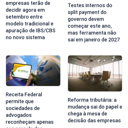
empresas terão de
Testes internos do
decidir agora em
split payment do
setembro entre
governo devem
modelo tradicional e
começar este ano,
apuração de IBS/CBS
mas ferramenta não
no novo sistema
sai em janeiro de 2027
Receita Federal
Reforma tributária: a
permite que
mudança sai do papel e
sociedades de
chega à mesa de
advogados
decisão das empresas
reconheçam apenas