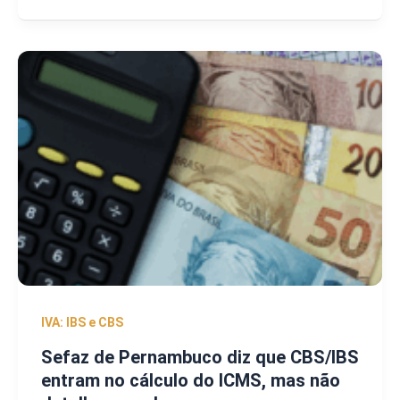
IVA: IBS e CBS
Sefaz de Pernambuco diz que CBS/IBS
entram no cálculo do ICMS, mas não