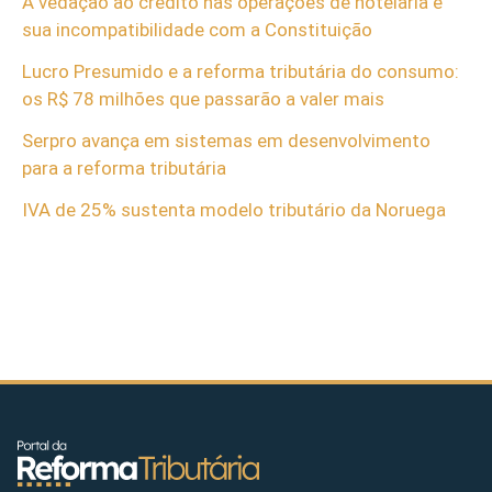
A vedação ao crédito nas operações de hotelaria e
sua incompatibilidade com a Constituição
Lucro Presumido e a reforma tributária do consumo:
os R$ 78 milhões que passarão a valer mais
Serpro avança em sistemas em desenvolvimento
para a reforma tributária
IVA de 25% sustenta modelo tributário da Noruega