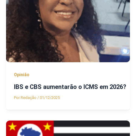
Opinião
IBS e CBS aumentarão o ICMS em 2026?
Por
Redação
/
01/12/2025