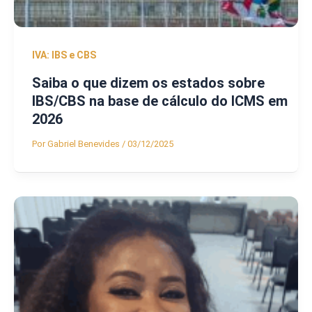
IVA: IBS e CBS
Saiba o que dizem os estados sobre
IBS/CBS na base de cálculo do ICMS em
2026
Por
Gabriel Benevides
/
03/12/2025