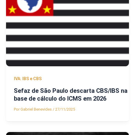
IVA: IBS e CBS
Sefaz de São Paulo descarta CBS/IBS na
base de cálculo do ICMS em 2026
Por
Gabriel Benevides
/
27/11/2025