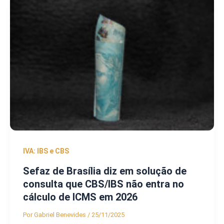
IVA: IBS e CBS
Sefaz de Brasília diz em solução de
consulta que CBS/IBS não entra no
cálculo de ICMS em 2026
Por
Gabriel Benevides
/
25/11/2025