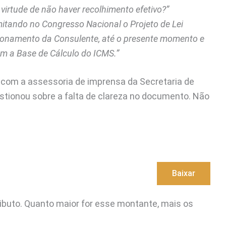
virtude de não haver recolhimento efetivo?”
mitando no Congresso Nacional o Projeto de Lei
ionamento da Consulente, até o presente momento e
am a Base de Cálculo do ICMS.”
com a assessoria de imprensa da Secretaria de
ionou sobre a falta de clareza no documento. Não
Baixar
ributo. Quanto maior for esse montante, mais os