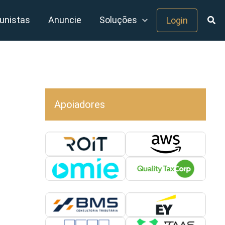
unistas
Anuncie
Soluções
Login
Apoiadores