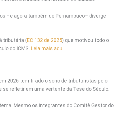
ados –e agora também de Pernambuco– diverge
 tributária (
EC 132 de 2025
) que motivou todo o
culo do ICMS.
Leia mais aqui
.
em 2026 tem tirado o sono de tributaristas pelo
 se refletir em uma vertente da Tese do Século.
tema. Mesmo os integrantes do Comitê Gestor do