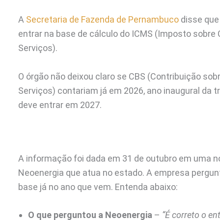
A
Secretaria de Fazenda de Pernambuco
disse que
entrar na base de cálculo do ICMS (Imposto sobre
Serviços).
O órgão não deixou claro se CBS (Contribuição sob
Serviços) contariam já em 2026, ano inaugural da 
deve entrar em 2027.
A informação foi dada em 31 de outubro em uma n
Neoenergia que atua no estado. A empresa pergunto
base já no ano que vem. Entenda abaixo:
O que perguntou a Neoenergia
–
“É correto o en