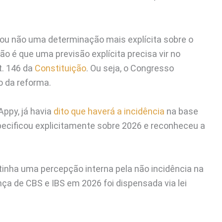
a ou não uma determinação mais explícita sobre o
o é que uma previsão explícita precisa vir no
t. 146 da
Constituição
. Ou seja, o Congresso
o da reforma.
Appy, já havia
dito que haverá a incidência
na base
specificou explicitamente sobre 2026 e reconheceu a
tinha uma percepção interna pela não incidência na
ça de CBS e IBS em 2026 foi dispensada via lei