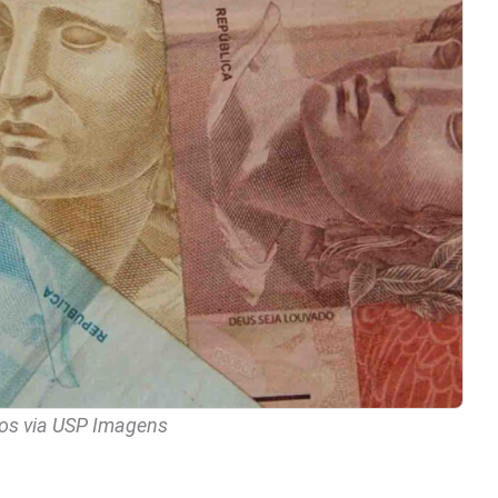
os via USP Imagens