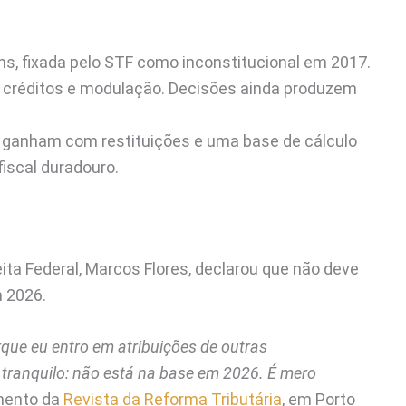
ns, fixada pelo STF como inconstitucional em 2017.
, créditos e modulação. Decisões ainda produzem
 ganham com restituições e uma base de cálculo
fiscal duradouro.
ita Federal, Marcos Flores, declarou que não deve
m 2026.
ue eu entro em atribuições de outras
o tranquilo: não está na base em 2026. É mero
amento da
Revista da Reforma Tributária
, em Porto