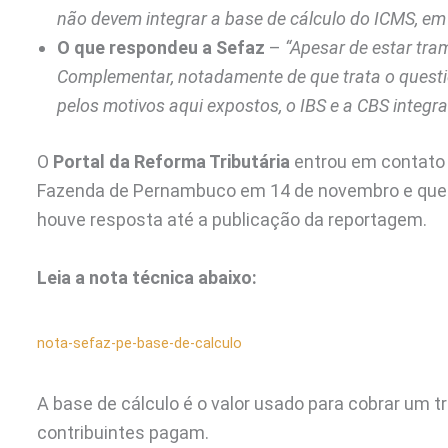
não devem integrar a base de cálculo do ICMS, em 
O que respondeu a Sefaz
–
“Apesar de estar tra
Complementar, notadamente de que trata o quest
pelos motivos aqui expostos, o IBS e a CBS integr
O
Portal da Reforma Tributária
entrou em contato 
Fazenda de Pernambuco em 14 de novembro e quest
houve resposta até a publicação da reportagem.
Leia a nota técnica abaixo:
nota-sefaz-pe-base-de-calculo
A base de cálculo é o valor usado para cobrar um t
contribuintes pagam.