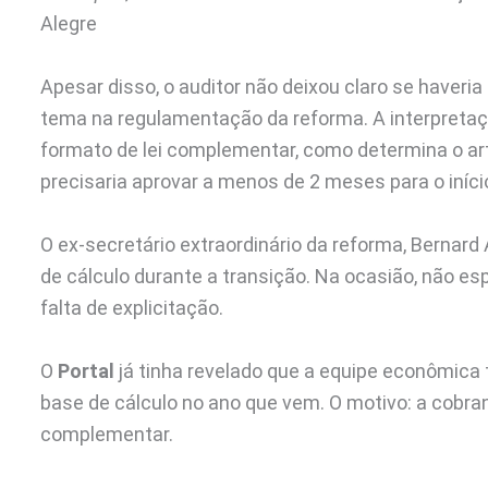
Alegre
Apesar disso, o auditor não deixou claro se haveri
tema na regulamentação da reforma. A interpretaçã
formato de lei complementar, como determina o ar
precisaria aprovar a menos de 2 meses para o iníci
O ex-secretário extraordinário da reforma, Bernard 
de cálculo durante a transição. Na ocasião, não e
falta de explicitação.
O
Portal
já tinha revelado que a equipe econômica 
base de cálculo no ano que vem. O motivo: a cobran
complementar.