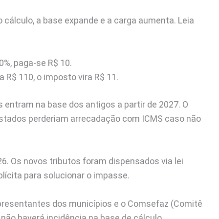
 cálculo, a base expande e a carga aumenta. Leia
10%, paga-se R$ 10.
a R$ 110, o imposto vira R$ 11.
entram na base dos antigos a partir de 2027. O
s estados perderiam arrecadação com ICMS caso não
026. Os novos tributos foram dispensados via lei
ícita para solucionar o impasse.
epresentantes dos municípios e o Comsefaz (Comitê
não haverá incidência na base de cálculo.