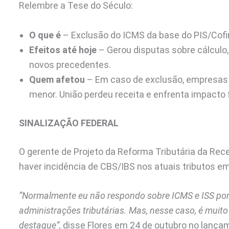
Relembre a Tese do Século:
O que é
– Exclusão do ICMS da base do PIS/Cofi
Efeitos até hoje
– Gerou disputas sobre cálculo
novos precedentes.
Quem afetou
– Em caso de exclusão, empresas
menor. União perdeu receita e enfrenta impacto 
SINALIZAÇÃO FEDERAL
O gerente de Projeto da Reforma Tributária da Rece
haver incidência de CBS/IBS nos atuais tributos e
“Normalmente eu não respondo sobre ICMS e ISS porq
administrações tributárias. Mas, nesse caso, é muit
destaque”,
disse Flores em 24 de outubro no lanç