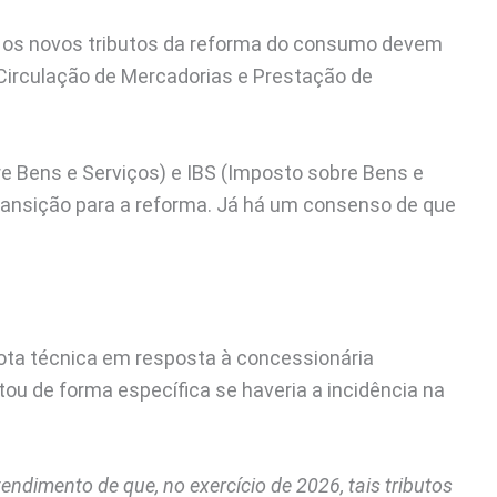
 os novos tributos da reforma do consumo devem
 Circulação de Mercadorias e Prestação de
re Bens e Serviços) e IBS (Imposto sobre Bens e
transição para a reforma. Já há um consenso de que
ota técnica em resposta à concessionária
u de forma específica se haveria a incidência na
tendimento de que, no exercício de 2026, tais tributos