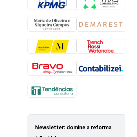
Newsletter: domine a reforma