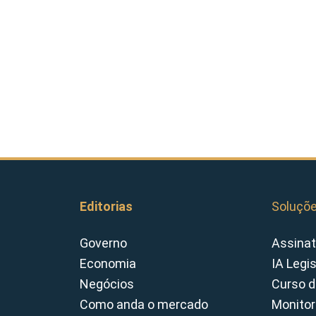
Editorias
Soluçõ
Governo
Assinat
Economia
IA Legi
Negócios
Curso d
Como anda o mercado
Monitor