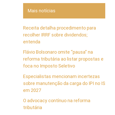
Mais notícias
Receita detalha procedimento para
recolher IRRF sobre dividendos;
entenda
Flávio Bolsonaro omite “pausa” na
reforma tributária ao listar propostas e
foca no Imposto Seletivo
Especialistas mencionam incertezas
sobre manutenção da carga do IPI no IS
em 2027
O advocacy contínuo na reforma
tributária