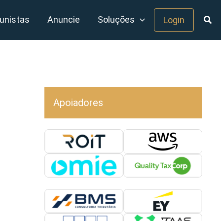
unistas
Anuncie
Soluções
Login
Apoiadores