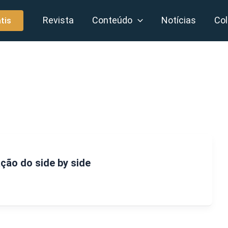
Revista
Conteúdo
Notícias
Col
tis
ação do side by side