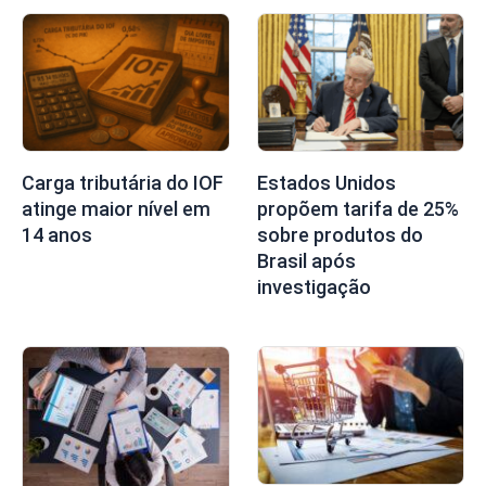
Carga tributária do IOF
Estados Unidos
atinge maior nível em
propõem tarifa de 25%
14 anos
sobre produtos do
Brasil após
investigação