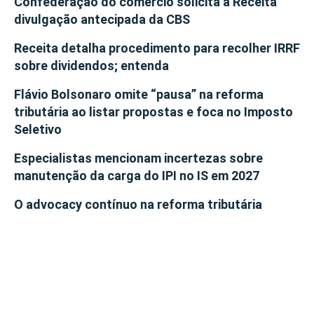
Confederação do comércio solicita à Receita
divulgação antecipada da CBS
Receita detalha procedimento para recolher IRRF
sobre dividendos; entenda
Flávio Bolsonaro omite “pausa” na reforma
tributária ao listar propostas e foca no Imposto
Seletivo
Especialistas mencionam incertezas sobre
manutenção da carga do IPI no IS em 2027
O advocacy contínuo na reforma tributária