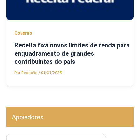
Governo
Receita fixa novos limites de renda para
enquadramento de grandes
contribuintes do país
Por
Redação
/
01/01/2025
Apoiadores