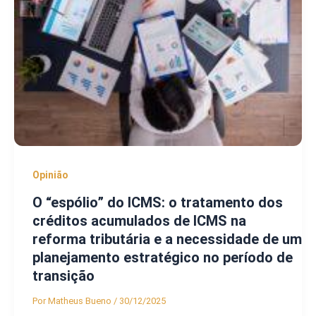
Opinião
O “espólio” do ICMS: o tratamento dos
créditos acumulados de ICMS na
reforma tributária e a necessidade de um
planejamento estratégico no período de
transição
Por
Matheus Bueno
/
30/12/2025