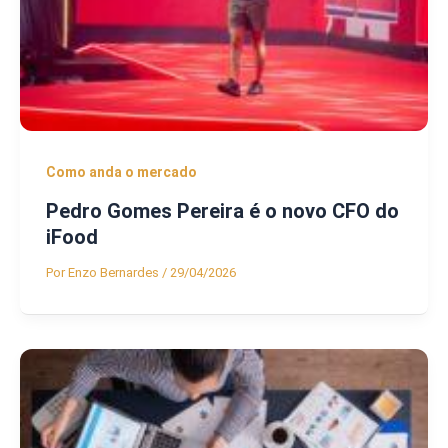
Como anda o mercado
Pedro Gomes Pereira é o novo CFO do
iFood
Por
Enzo Bernardes
/
29/04/2026