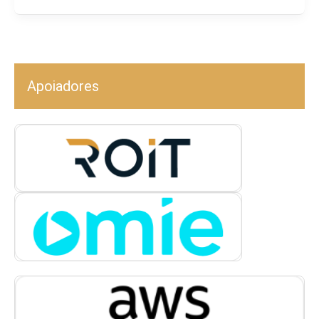
Apoiadores