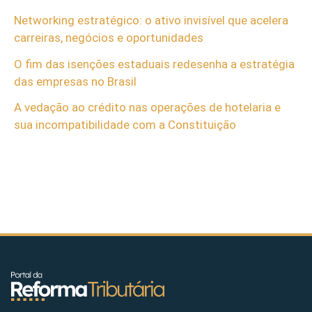
Networking estratégico: o ativo invisível que acelera
carreiras, negócios e oportunidades
O fim das isenções estaduais redesenha a estratégia
das empresas no Brasil
A vedação ao crédito nas operações de hotelaria e
sua incompatibilidade com a Constituição