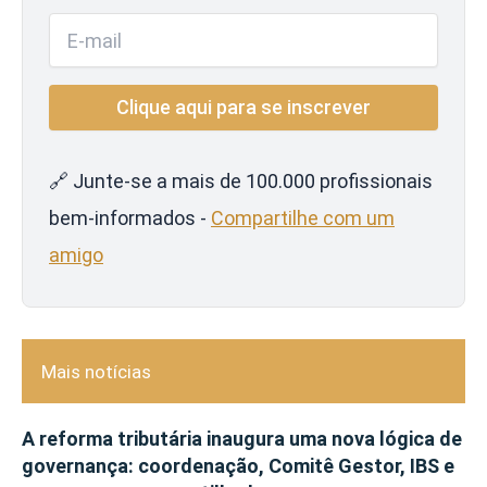
🔗 Junte-se a mais de 100.000 profissionais
bem-informados -
Compartilhe com um
amigo
Mais notícias
A reforma tributária inaugura uma nova lógica de
governança: coordenação, Comitê Gestor, IBS e