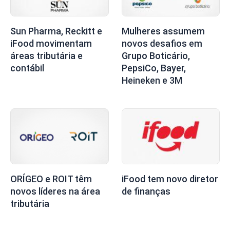
Sun Pharma, Reckitt e
Mulheres assumem
iFood movimentam
novos desafios em
áreas tributária e
Grupo Boticário,
contábil
PepsiCo, Bayer,
Heineken e 3M
ORÍGEO e ROIT têm
iFood tem novo diretor
novos líderes na área
de finanças
tributária