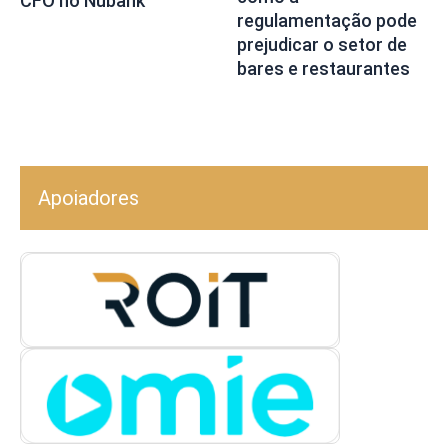
CFO no Nubank
regulamentação pode
prejudicar o setor de
bares e restaurantes
Apoiadores