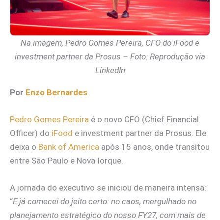
Na imagem, Pedro Gomes Pereira, CFO do iFood e
investment partner da Prosus – Foto: Reprodução via
LinkedIn
Por
Enzo Bernardes
Pedro Gomes Pereira
é o novo CFO (Chief Financial
Officer) do
iFood
e investment partner da Prosus. Ele
deixa o
Bank of America
após 15 anos, onde transitou
entre São Paulo e Nova Iorque.
A jornada do executivo se iniciou de maneira intensa:
“
E já comecei do jeito certo: no caos, mergulhado no
planejamento estratégico do nosso FY27, com mais de