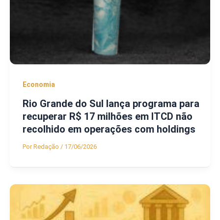
Economia
Rio Grande do Sul lança programa para
recuperar R$ 17 milhões em ITCD não
recolhido em operações com holdings
Por
Redação
/
17/06/2026