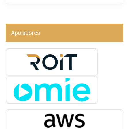
Apoiadores