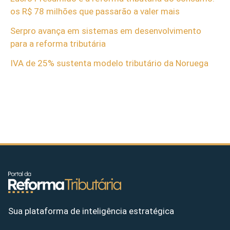
os R$ 78 milhões que passarão a valer mais
Serpro avança em sistemas em desenvolvimento
para a reforma tributária
IVA de 25% sustenta modelo tributário da Noruega
Sua plataforma de inteligência estratégica