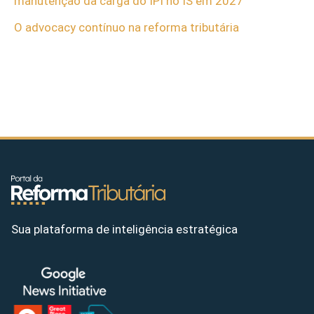
manutenção da carga do IPI no IS em 2027
O advocacy contínuo na reforma tributária
Sua plataforma de inteligência estratégica