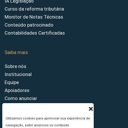
IA Legislação
Curso da reforma tributária
Monitor de Notas Técnicas
Conteúdo patrocinado
Contabilidades Certificadas
Saiba mais
Sobre nós
Institucional
Equipe
Apoiadores
Como anunciar
Fale conosco
Termos de uso
Utilizamos cookies para aprimorar sua experiência de
Política de privacidade
navegação, exibir anúncios ou conteúdo