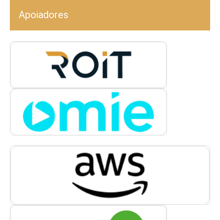
Apoiadores