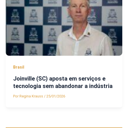
Brasil
Joinville (SC) aposta em serviços e
tecnologia sem abandonar a indústria
Por
Regina Krauss
/
25/01/2026