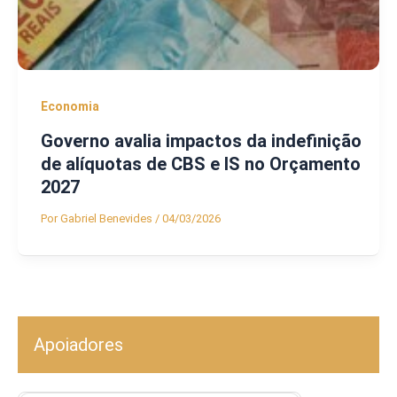
Economia
Governo avalia impactos da indefinição
de alíquotas de CBS e IS no Orçamento
2027
Por
Gabriel Benevides
/
04/03/2026
Apoiadores