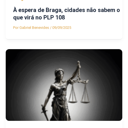
À espera de Braga, cidades não sabem o
que virá no PLP 108
Por
Gabriel Benevides
/
09/09/2025