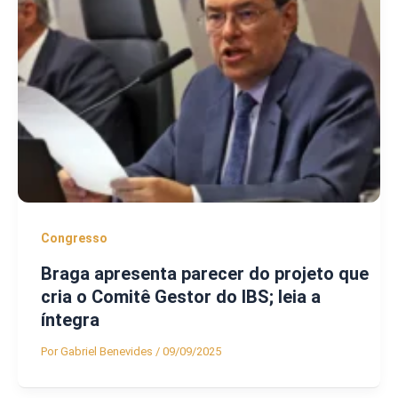
Congresso
Braga apresenta parecer do projeto que
cria o Comitê Gestor do IBS; leia a
íntegra
Por
Gabriel Benevides
/
09/09/2025