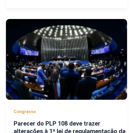
Congresso
Parecer do PLP 108 deve trazer
alterações à 1ª lei de regulamentação da