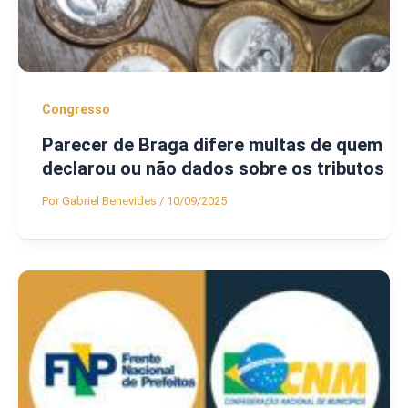
Congresso
Parecer de Braga difere multas de quem
declarou ou não dados sobre os tributos
Por
Gabriel Benevides
/
10/09/2025