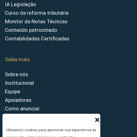
IA Legislação
Curso da reforma tributária
Monitor de Notas Técnicas
Conteúdo patrocinado
Contabilidades Certificadas
Saiba mais
Sobre nós
Institucional
Equipe
Apoiadores
Como anunciar
Fale conosco
Termos de uso
Utilizamos cookies para aprimorar sua experiência de
Política de privacidade