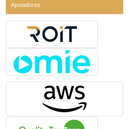
Apoiadores