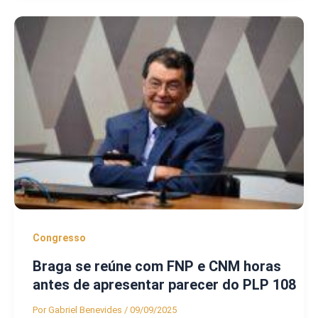
Congresso
Braga se reúne com FNP e CNM horas
antes de apresentar parecer do PLP 108
Por
Gabriel Benevides
/
09/09/2025