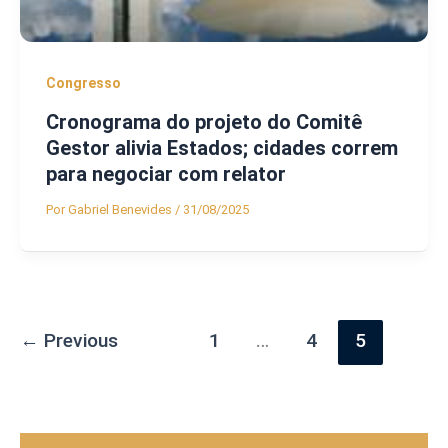
Congresso
Cronograma do projeto do Comitê
Gestor alivia Estados; cidades correm
para negociar com relator
Por
Gabriel Benevides
/
31/08/2025
←
Previous
1
…
4
5