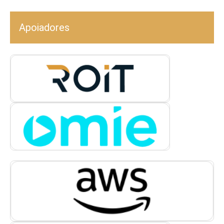
Apoiadores