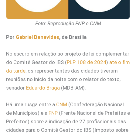
Foto: Reprodução FNP e CNM
Por
Gabriel Benevides
, de Brasília
No escuro em relação ao projeto de lei complementar
do Comitê Gestor do IBS (
PLP 108 de 2024
)
até o fim
da tarde
, os representantes das cidades tiveram
reuniões no início da noite com o relator do texto,
senador
Eduardo Braga
(MDB-AM).
Há uma rusga entre a
CNM
(Confederação Nacional
de Municípios) e a
FNP
(Frente Nacional de Prefeitas e
Prefeitos) sobre a indicação de 27 profissionais das
cidades para o Comitê Gestor do IBS (Imposto sobre