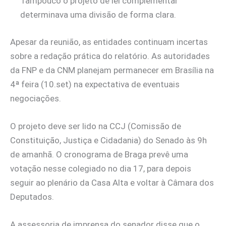
Tampouco o projeto de lei complementar
determinava uma divisão de forma clara.
Apesar da reunião, as entidades continuam incertas
sobre a redação prática do relatório. As autoridades
da FNP e da CNM planejam permanecer em Brasília na
4ª feira (10.set) na expectativa de eventuais
negociações.
O projeto deve ser lido na CCJ (Comissão de
Constituição, Justiça e Cidadania) do Senado às 9h
de amanhã. O cronograma de Braga prevê uma
votação nesse colegiado no dia 17, para depois
seguir ao plenário da Casa Alta e voltar à Câmara dos
Deputados.
A assessoria de imprensa do senador disse que o