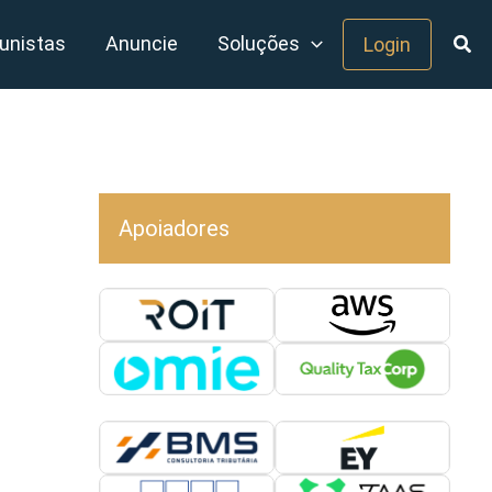
unistas
Anuncie
Soluções
Login
Apoiadores