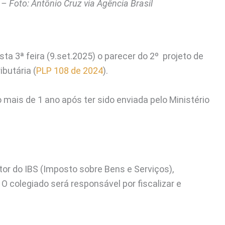
 Foto: Antônio Cruz via Agência Brasil
 3ª feira (9.set.2025) o parecer do 2º projeto de
butária (
PLP 108 de 2024
).
mais de 1 ano após ter sido enviada pelo Ministério
tor do IBS (Imposto sobre Bens e Serviços),
O colegiado será responsável por fiscalizar e