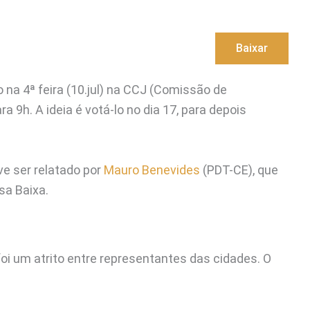
Baixar
 na 4ª feira (10.jul) na CCJ (Comissão de
 9h. A ideia é votá-lo no dia 17, para depois
e ser relatado por
Mauro Benevides
(PDT-CE), que
sa Baixa.
foi um atrito entre representantes das cidades. O