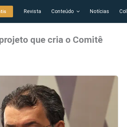
Revista
Conteúdo
Notícias
Col
tis
projeto que cria o Comitê