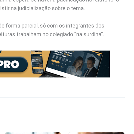
stir na judicialização sobre o tema.
de forma parcial, só com os integrantes dos
ituras trabalham no colegiado “na surdina”.