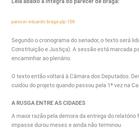
Leia abaixo a íntegra do parecer de Braga:
parecer-eduardo-braga-plp-108
Segundo o cronograma do senador, o texto será lido
Constituição e Justiça). A sessão está marcada para
encaminhar ao plenário.
O texto então voltará à Câmara dos Deputados. Dev
cuidou do projeto quando passou pela 1ª vez na Ca
A RUSGA ENTRE AS CIDADES
A maior razão pela demora da entrega do relatório 
impasse durou meses e ainda não terminou.