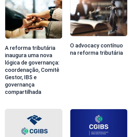
O advocacy contínuo
A reforma tributária
na reforma tributária
inaugura uma nova
lógica de governança:
coordenação, Comitê
Gestor, IBS e
governança
compartilhada