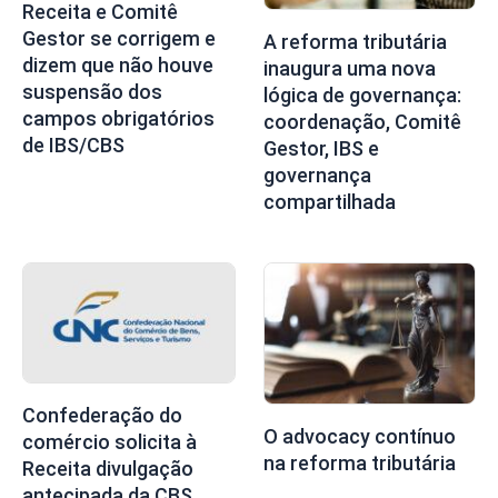
Receita e Comitê
Gestor se corrigem e
A reforma tributária
dizem que não houve
inaugura uma nova
suspensão dos
lógica de governança:
campos obrigatórios
coordenação, Comitê
de IBS/CBS
Gestor, IBS e
governança
compartilhada
Confederação do
O advocacy contínuo
comércio solicita à
na reforma tributária
Receita divulgação
antecipada da CBS