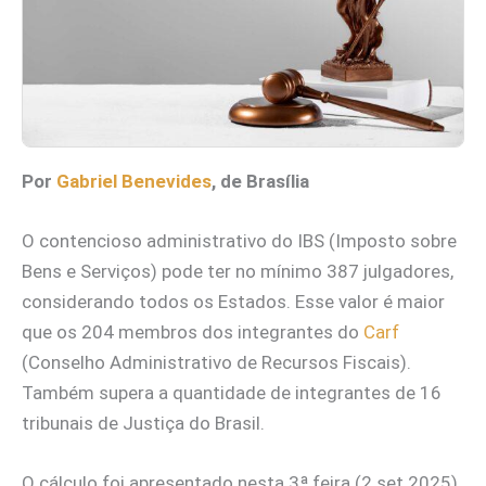
Por
Gabriel Benevides
, de Brasília
O contencioso administrativo do IBS (Imposto sobre
Bens e Serviços) pode ter no mínimo 387 julgadores,
considerando todos os Estados. Esse valor é maior
que os 204 membros dos integrantes do
Carf
(Conselho Administrativo de Recursos Fiscais).
Também supera a quantidade de integrantes de 16
tribunais de Justiça do Brasil.
O cálculo foi apresentado nesta 3ª feira (2.set.2025)