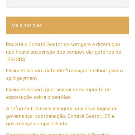
Mais notícias
Receita e Comitê Gestor se corrigem e dizem que
não houve suspensão dos campos obrigatórios de
IBS/CBS
Flávio Bolsonaro defende “transição melhor” para o
split payment
Flávio Bolsonaro quer acabar com imposto de
exportação sobre o petróleo
A reforma tributária inaugura uma nova lógica de
governança: coordenação, Comitê Gestor, IBS e
governança compartilhada
Confederação do comércio solicita à Receita