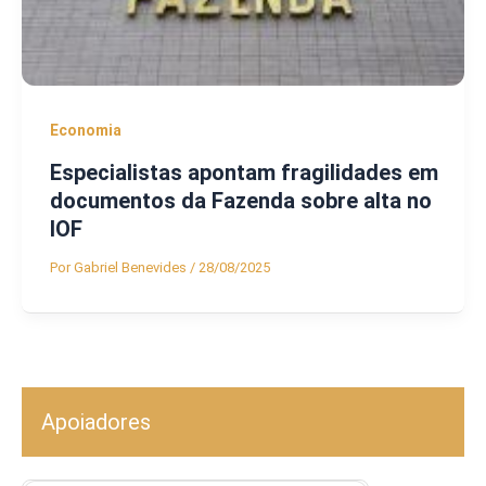
Economia
Especialistas apontam fragilidades em
documentos da Fazenda sobre alta no
IOF
Por
Gabriel Benevides
/
28/08/2025
Apoiadores