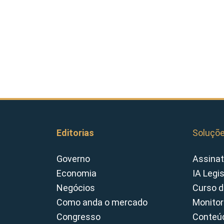
Editorias
Soluçõ
Governo
Assinat
Economia
IA Legi
Negócios
Curso d
Como anda o mercado
Monitor
Congresso
Conteúd