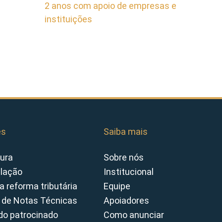
2 anos com apoio de empresas e
instituições
es
Saiba mais
ura
Sobre nós
slação
Institucional
a reforma tributária
Equipe
 de Notas Técnicas
Apoiadores
o patrocinado
Como anunciar