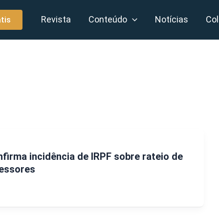
Revista
Conteúdo
Notícias
Col
tis
nfirma incidência de IRPF sobre rateio de
fessores