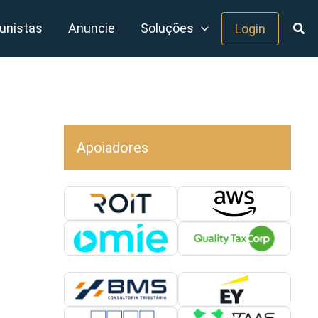
unistas
Anuncie
Soluções
Login
Apoiadores