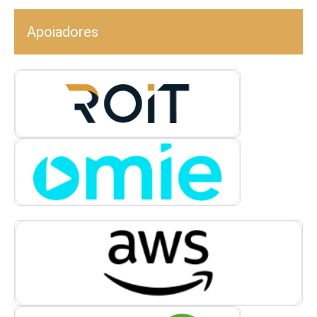
Apoiadores