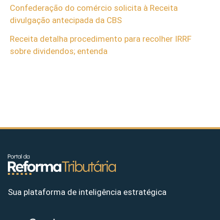
Confederação do comércio solicita à Receita
divulgação antecipada da CBS
Receita detalha procedimento para recolher IRRF
sobre dividendos; entenda
Sua plataforma de inteligência estratégica