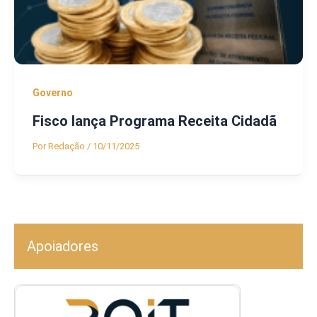
Governo
Fisco lança Programa Receita Cidadã
Por
Redação
/
10/11/2025
Apoiadores