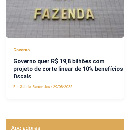
Governo
Governo quer R$ 19,8 bilhões com
projeto de corte linear de 10% benefícios
fiscais
Por
Gabriel Benevides
/
29/08/2025
Apoiadores