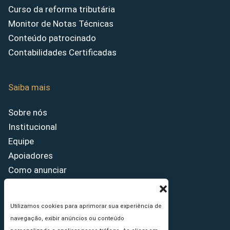
Curso da reforma tributária
Monitor de Notas Técnicas
Conteúdo patrocinado
Contabilidades Certificadas
Saiba mais
Sobre nós
Institucional
Equipe
Apoiadores
Como anunciar
Fale conosco
Termos de uso
Utilizamos cookies para aprimorar sua experiência de
Política de privacidade
navegação, exibir anúncios ou conteúdo
Princípios Editoriais