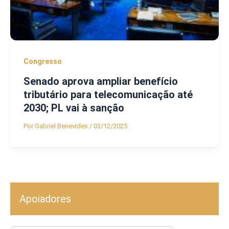
Congresso
Senado aprova ampliar benefício
tributário para telecomunicação até
2030; PL vai à sanção
Por
Gabriel Benevides
/
03/12/2025
Apoiadores