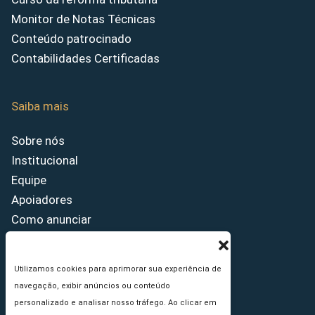
Monitor de Notas Técnicas
Conteúdo patrocinado
Contabilidades Certificadas
Saiba mais
Sobre nós
Institucional
Equipe
Apoiadores
Como anunciar
Fale conosco
Termos de uso
Utilizamos cookies para aprimorar sua experiência de
Política de privacidade
navegação, exibir anúncios ou conteúdo
Princípios Editoriais
personalizado e analisar nosso tráfego. Ao clicar em