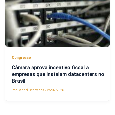
Congresso
Câmara aprova incentivo fiscal a
empresas que instalam datacenters no
Brasil
Por
Gabriel Benevides
/
25/02/2026