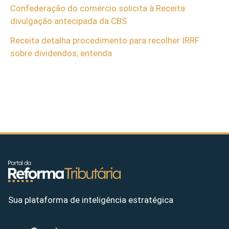
Confederação do comércio solicita à Receita
divulgação antecipada da CBS
Receita detalha procedimento para recolher IRRF
sobre dividendos; entenda
Sua plataforma de inteligência estratégica