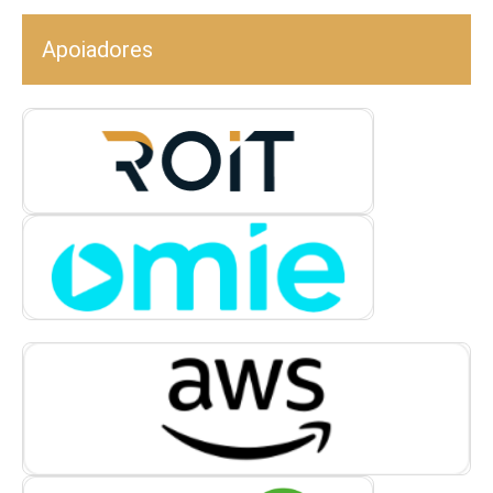
Apoiadores