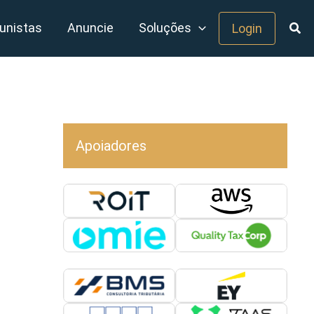
unistas
Anuncie
Soluções
Login
Apoiadores