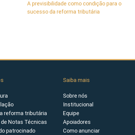
A previsibilidade como condição para o
sucesso da reforma tributária
es
Saiba mais
ura
Sobre nós
slação
Institucional
a reforma tributária
Equipe
 de Notas Técnicas
Apoiadores
o patrocinado
Como anunciar