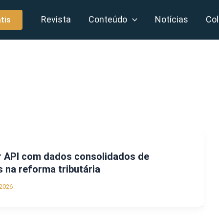
Revista
Conteúdo
Notícias
Col
tis
ar API com dados consolidados de
 na reforma tributária
2026