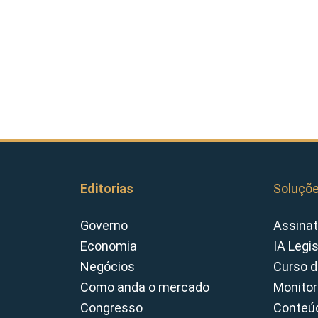
Editorias
Soluçõ
Governo
Assinat
Economia
IA Legi
Negócios
Curso d
Como anda o mercado
Monitor
Congresso
Conteúd