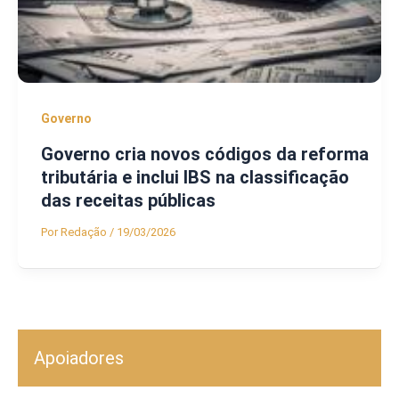
Governo
Governo cria novos códigos da reforma
tributária e inclui IBS na classificação
das receitas públicas
Por
Redação
/
19/03/2026
Apoiadores