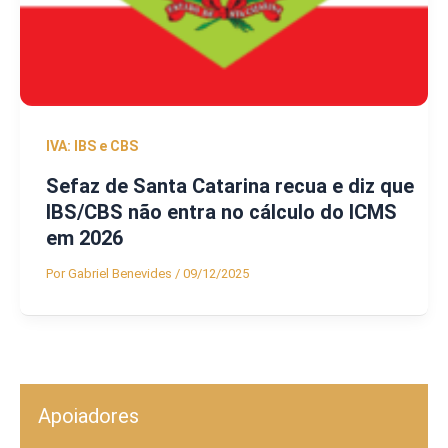
IVA: IBS e CBS
Sefaz de Santa Catarina recua e diz que
IBS/CBS não entra no cálculo do ICMS
em 2026
Por
Gabriel Benevides
/
09/12/2025
Apoiadores